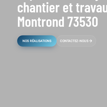
chantier et trava
Montrond 73530
NOS RÉALISATIONS
CONTACTEZ-NOUS