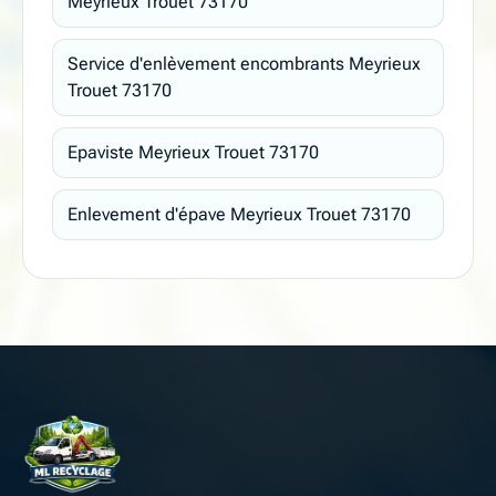
Meyrieux Trouet 73170
Service d'enlèvement encombrants Meyrieux
Trouet 73170
Epaviste Meyrieux Trouet 73170
Enlevement d'épave Meyrieux Trouet 73170