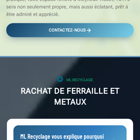
sera non seulement propre, mais aussi éclatant, prêt à
être admiré et apprécié.
CONTACTEZ-NOUS
ML RECYCLAGE
RACHAT DE FERRAILLE ET
METAUX
ML Recyclage vous explique pourquoi