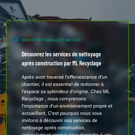
RACHAT DE FERRAILLE ET METAUX
Découvrez les services de nettoyage
après construction par ML Recyclage
Après avoir traversé l'effervescence d'un
chantier, il est essentiel de redonner à
l'espace sa splendeur d'origine. Chez ML
Recyclage , nous comprenons
l'importance d'un environnement propre et
accueillant. C'est pourquoi nous vous
invitons à découvrir nos services de
nettoyage après construction,
spécialement conçus pour répondre à vos