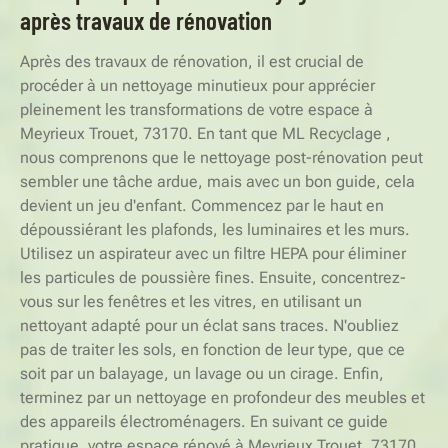
après travaux de rénovation
Après des travaux de rénovation, il est crucial de
procéder à un nettoyage minutieux pour apprécier
pleinement les transformations de votre espace à
Meyrieux Trouet, 73170. En tant que ML Recyclage ,
nous comprenons que le nettoyage post-rénovation peut
sembler une tâche ardue, mais avec un bon guide, cela
devient un jeu d'enfant. Commencez par le haut en
dépoussiérant les plafonds, les luminaires et les murs.
Utilisez un aspirateur avec un filtre HEPA pour éliminer
les particules de poussière fines. Ensuite, concentrez-
vous sur les fenêtres et les vitres, en utilisant un
nettoyant adapté pour un éclat sans traces. N'oubliez
pas de traiter les sols, en fonction de leur type, que ce
soit par un balayage, un lavage ou un cirage. Enfin,
terminez par un nettoyage en profondeur des meubles et
des appareils électroménagers. En suivant ce guide
pratique, votre espace rénové à Meyrieux Trouet, 73170