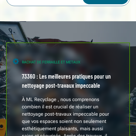
RACHAT DE FERRAILLE ET METAUX
73360 : Les meilleures pratiques pour un
nettoyage post-travaux impeccable
À ML Recyclage , nous comprenons
combien il est crucial de réaliser un
nettoyage post-travaux impeccable pour
que vos espaces soient non seulement
esthétiquement plaisants, mais aussi
sains et sécurisés. Après des travaux, il