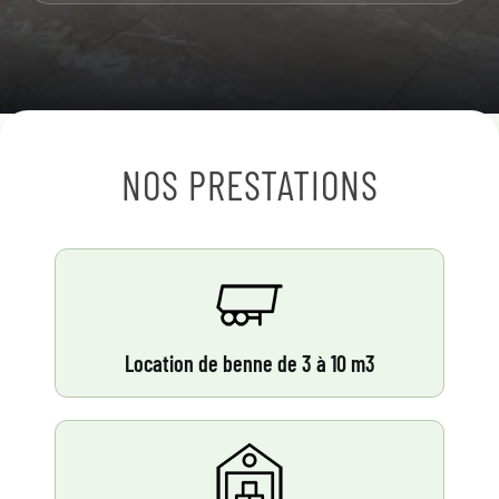
NOS PRESTATIONS
Location de benne de 3 à 10 m3