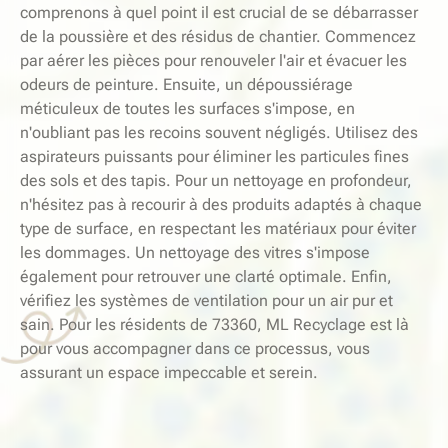
comprenons à quel point il est crucial de se débarrasser
de la poussière et des résidus de chantier. Commencez
par aérer les pièces pour renouveler l'air et évacuer les
odeurs de peinture. Ensuite, un dépoussiérage
méticuleux de toutes les surfaces s'impose, en
n'oubliant pas les recoins souvent négligés. Utilisez des
aspirateurs puissants pour éliminer les particules fines
des sols et des tapis. Pour un nettoyage en profondeur,
n'hésitez pas à recourir à des produits adaptés à chaque
type de surface, en respectant les matériaux pour éviter
les dommages. Un nettoyage des vitres s'impose
également pour retrouver une clarté optimale. Enfin,
vérifiez les systèmes de ventilation pour un air pur et
sain. Pour les résidents de 73360, ML Recyclage est là
pour vous accompagner dans ce processus, vous
assurant un espace impeccable et serein.