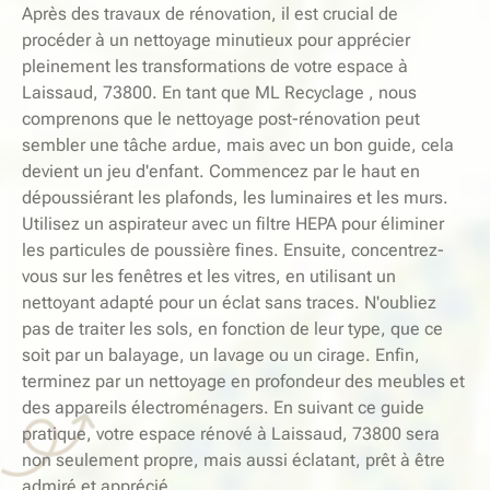
Après des travaux de rénovation, il est crucial de
procéder à un nettoyage minutieux pour apprécier
pleinement les transformations de votre espace à
Laissaud, 73800. En tant que ML Recyclage , nous
comprenons que le nettoyage post-rénovation peut
sembler une tâche ardue, mais avec un bon guide, cela
devient un jeu d'enfant. Commencez par le haut en
dépoussiérant les plafonds, les luminaires et les murs.
Utilisez un aspirateur avec un filtre HEPA pour éliminer
les particules de poussière fines. Ensuite, concentrez-
vous sur les fenêtres et les vitres, en utilisant un
nettoyant adapté pour un éclat sans traces. N'oubliez
pas de traiter les sols, en fonction de leur type, que ce
soit par un balayage, un lavage ou un cirage. Enfin,
terminez par un nettoyage en profondeur des meubles et
des appareils électroménagers. En suivant ce guide
pratique, votre espace rénové à Laissaud, 73800 sera
non seulement propre, mais aussi éclatant, prêt à être
admiré et apprécié.