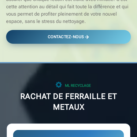
cette attention au détail qui fait toute la différence et qui
vous permet de profiter pleinement de votre nouvel
espace, sans le stress du nettoyage.
CONTACTEZ-NOUS
ML RECYCLAGE
RACHAT DE FERRAILLE ET
METAUX