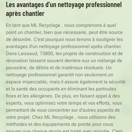
Les avantages d'un nettoyage professionnel
après chantier
En tant que ML Recyclage , nous comprenons à quel
point un chantier, bien que nécessaire, peut être source
de désordre. C'est pourquoi nous tenons à souligner les
avantages d'un nettoyage professionnel après chantier.
Dans Laissaud, 73800, les projets de construction et de
rénovation laissent souvent derrière eux un mélange de
poussière, de débris et de matériaux résiduels. Un
nettoyage professionnel garantit non seulement un
espace impeccable, mais il assure également la sécurité
et la santé des occupants en éliminant les particules
fines et les allergènes. De plus, en faisant appel à des
experts, vous optimisez votre temps et vos efforts, vous
permettant de vous concentrer sur d'autres aspects de
votre projet. Chez ML Recyclage , nous utilisons des
méthodes et des équipements de pointe pour nous
assurer que chaque recoin est traité avec minutie. C'est