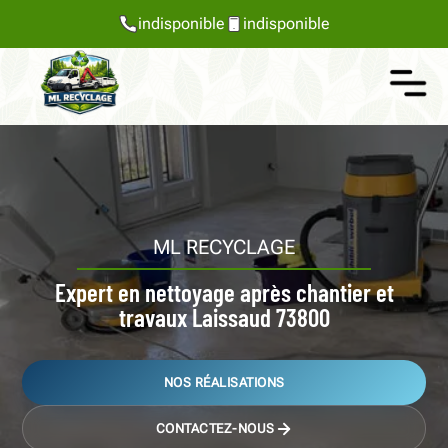
indisponible
indisponible
ML RECYCLAGE
Expert en nettoyage après chantier et
travaux Laissaud 73800
NOS RÉALISATIONS
CONTACTEZ-NOUS