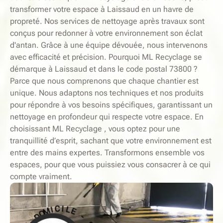
transformer votre espace à Laissaud en un havre de
propreté. Nos services de nettoyage après travaux sont
conçus pour redonner à votre environnement son éclat
d'antan. Grâce à une équipe dévouée, nous intervenons
avec efficacité et précision. Pourquoi ML Recyclage se
démarque à Laissaud et dans le code postal 73800 ?
Parce que nous comprenons que chaque chantier est
unique. Nous adaptons nos techniques et nos produits
pour répondre à vos besoins spécifiques, garantissant un
nettoyage en profondeur qui respecte votre espace. En
choisissant ML Recyclage , vous optez pour une
tranquillité d’esprit, sachant que votre environnement est
entre des mains expertes. Transformons ensemble vos
espaces, pour que vous puissiez vous consacrer à ce qui
compte vraiment.
-
E
S
L
E
I
R
C
V
I