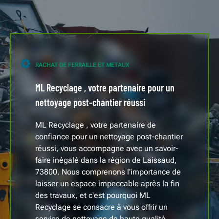
RACHAT DE FERRAILLE ET METAUX
ML Recyclage , votre partenaire pour un
nettoyage post-chantier réussi
ML Recyclage , votre partenaire de
confiance pour un nettoyage post-chantier
réussi, vous accompagne avec un savoir-
faire inégalé dans la région de Laissaud,
73800. Nous comprenons l'importance de
laisser un espace impeccable après la fin
des travaux, et c'est pourquoi ML
Recyclage se consacre à vous offrir un
service de nettoyage de haute qualité.