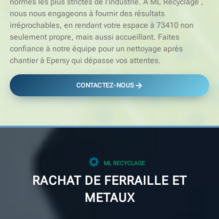
normes les plus strictes de l'industrie. À ML Recyclage ,
nous nous engageons à fournir des résultats
irréprochables, en rendant votre espace à 73410 non
seulement propre, mais aussi accueillant. Faites
confiance à notre équipe pour un nettoyage après
chantier à Epersy qui dépasse vos attentes.
CONTACTEZ-NOUS
ML RECYCLAGE
RACHAT DE FERRAILLE ET
METAUX