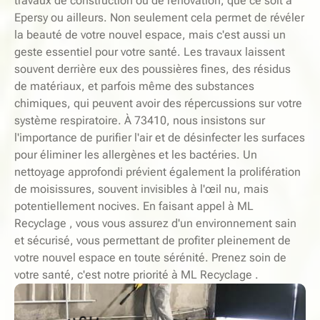
travaux de construction ou de rénovation, que ce soit à
Epersy ou ailleurs. Non seulement cela permet de révéler
la beauté de votre nouvel espace, mais c'est aussi un
geste essentiel pour votre santé. Les travaux laissent
souvent derrière eux des poussières fines, des résidus
de matériaux, et parfois même des substances
chimiques, qui peuvent avoir des répercussions sur votre
système respiratoire. À 73410, nous insistons sur
l'importance de purifier l'air et de désinfecter les surfaces
pour éliminer les allergènes et les bactéries. Un
nettoyage approfondi prévient également la prolifération
de moisissures, souvent invisibles à l'œil nu, mais
potentiellement nocives. En faisant appel à ML
Recyclage , vous vous assurez d'un environnement sain
et sécurisé, vous permettant de profiter pleinement de
votre nouvel espace en toute sérénité. Prenez soin de
votre santé, c'est notre priorité à ML Recyclage .