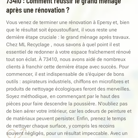
73410 : Comment réussir le grand ménage
après une rénovation ?
Vous venez de terminer une rénovation à Epersy et, bien
que le résultat soit époustouflant, il vous reste une
dernière étape cruciale : le grand ménage après travaux.
Chez ML Recyclage , nous savons à quel point il est
essentiel de redonner à votre espace fraîchement rénové
tout son éclat. À 73410, nous avons aidé de nombreux
clients à franchir cette dernière étape avec succès. Pour
commencer, il est indispensable de s'équiper de bons
outils : aspirateurs industriels, chiffons en microfibres et
produits de nettoyage écologiques feront des merveilles.
Soyez méthodique, en commençant par le haut des
pièces pour faire descendre la poussière. N'oubliez pas
de bien aérer votre intérieur, car les odeurs de peinture et
de matériaux peuvent persister. Enfin, prenez le temps
de nettoyer chaque surface, y compris les recoins
souvent négligés, pour un résultat impeccable. Avec un