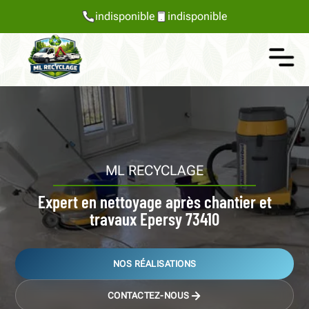
indisponible
indisponible
ML RECYCLAGE
Expert en nettoyage après chantier et
travaux Epersy 73410
NOS RÉALISATIONS
CONTACTEZ-NOUS