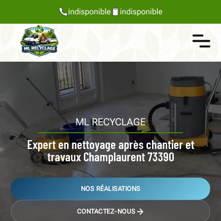
indisponible
indisponible
ML RECYCLAGE
Expert en nettoyage après chantier et
travaux Champlaurent 73390
NOS RÉALISATIONS
CONTACTEZ-NOUS