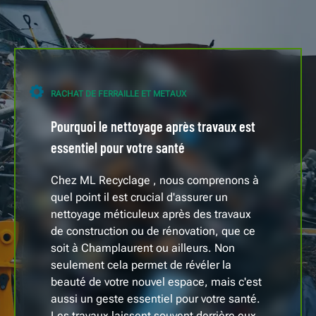
RACHAT DE FERRAILLE ET METAUX
Pourquoi le nettoyage après travaux est
essentiel pour votre santé
Chez ML Recyclage , nous comprenons à
quel point il est crucial d'assurer un
nettoyage méticuleux après des travaux
de construction ou de rénovation, que ce
soit à Champlaurent ou ailleurs. Non
seulement cela permet de révéler la
beauté de votre nouvel espace, mais c'est
aussi un geste essentiel pour votre santé.
Les travaux laissent souvent derrière eux