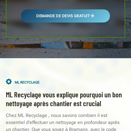
DEMANDE DE DEVIS GRATUIT
ML RECYCLAGE
ML Recyclage vous explique pourquoi un bon
nettoyage après chantier est crucial
Chez ML Recyclage , nous savons combien il est
essentiel d'effectuer un nettoyage en profondeur après
un chantier. Que vous soyez à Bramans, avec le code