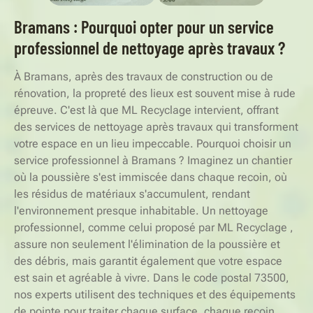
Bramans : Pourquoi opter pour un service
professionnel de nettoyage après travaux ?
À Bramans, après des travaux de construction ou de
rénovation, la propreté des lieux est souvent mise à rude
épreuve. C'est là que ML Recyclage intervient, offrant
des services de nettoyage après travaux qui transforment
votre espace en un lieu impeccable. Pourquoi choisir un
service professionnel à Bramans ? Imaginez un chantier
où la poussière s'est immiscée dans chaque recoin, où
les résidus de matériaux s'accumulent, rendant
l'environnement presque inhabitable. Un nettoyage
professionnel, comme celui proposé par ML Recyclage ,
assure non seulement l'élimination de la poussière et
des débris, mais garantit également que votre espace
est sain et agréable à vivre. Dans le code postal 73500,
nos experts utilisent des techniques et des équipements
de pointe pour traiter chaque surface, chaque recoin,