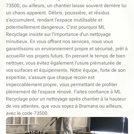
73500, ou ailleurs, un chantier laisse souvent derrière lui
un chaos apparent. Débris, poussière, et résidus
s'accumulent, rendant l'espace inutilisable et
potentiellement dangereux. C'est pourquoi ML
Recyclage insiste sur l'importance d'un nettoyage
minutieux. En vous offrant nos services, nous vous
garantissons un environnement propre et sécurisé, prêt à
accueillir vos projets futurs. En prenant le temps de bien
nettoyer, vous évitez également l'usure prématurée de
vos surfaces et équipements. Notre équipe, forte de son
expertise, s'assure que chaque recoin est
impeccablement propre, vous permettant de profiter
pleinement de l'espace rénové. Faites confiance à ML
Recyclage pour un nettoyage après chantier à la hauteur
de vos attentes, que vous soyez à Bramans ou ailleurs,
avec le code 73500.
-
E
L