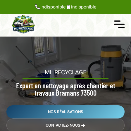
indisponible
indisponible
ML RECYCLAGE
Expert en nettoyage après chantier et
travaux Bramans 73500
NOS RÉALISATIONS
CONTACTEZ-NOUS