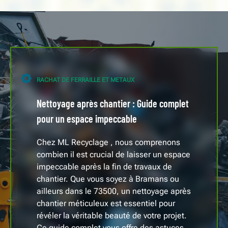
RACHAT DE FERRAILLE ET METAUX
Nettoyage après chantier : Guide complet
pour un espace impeccable
Chez ML Recyclage , nous comprenons
combien il est crucial de laisser un espace
impeccable après la fin de travaux de
chantier. Que vous soyez à Bramans ou
ailleurs dans le 73500, un nettoyage après
chantier méticuleux est essentiel pour
révéler la véritable beauté de votre projet.
Ce guide complet vous offre des astuces