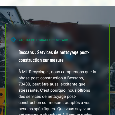
RACHAT DE FERRAILLE ET METAUX
Bessans : Services de nettoyage post-
construction sur mesure
À ML Recyclage , nous comprenons que la
phase post-construction à Bessans,
73480, peut être aussi excitante que
stressante. C'est pourquoi nous offrons
des services de nettoyage post-
construction sur mesure, adaptés à vos
besoins spécifiques. Que vous soyez un
entrepreneur cherchant à livrer un projet