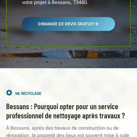
votre projet à Bessans, 73480.
DEMANDE DE DEVIS GRATUIT
ML RECYCLAGE
Bessans : Pourquoi opter pour un service
professionnel de nettoyage après travaux ?
À Bessans, après des travaux de construction ou de
rénovation, la propreté des lieux est souvent mise à rude