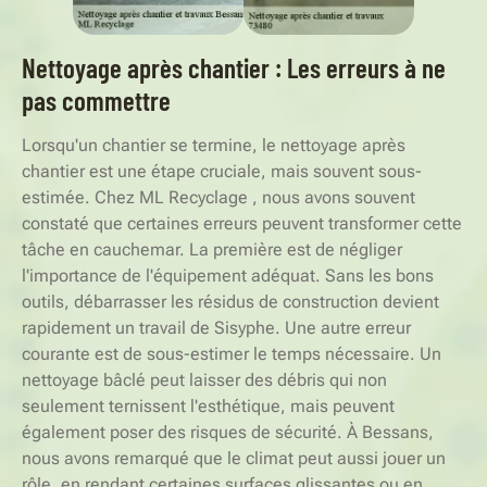
Nettoyage après chantier : Les erreurs à ne
pas commettre
Lorsqu'un chantier se termine, le nettoyage après
chantier est une étape cruciale, mais souvent sous-
estimée. Chez ML Recyclage , nous avons souvent
constaté que certaines erreurs peuvent transformer cette
tâche en cauchemar. La première est de négliger
l'importance de l'équipement adéquat. Sans les bons
outils, débarrasser les résidus de construction devient
rapidement un travail de Sisyphe. Une autre erreur
courante est de sous-estimer le temps nécessaire. Un
nettoyage bâclé peut laisser des débris qui non
seulement ternissent l'esthétique, mais peuvent
également poser des risques de sécurité. À Bessans,
nous avons remarqué que le climat peut aussi jouer un
rôle, en rendant certaines surfaces glissantes ou en