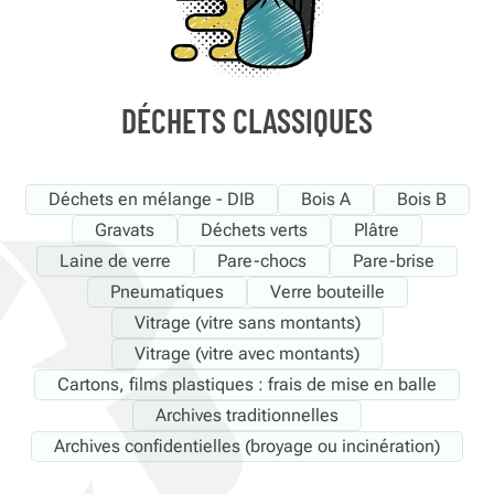
DÉCHETS CLASSIQUES
Déchets en mélange - DIB
Bois A
Bois B
Gravats
Déchets verts
Plâtre
Laine de verre
Pare-chocs
Pare-brise
Pneumatiques
Verre bouteille
Vitrage (vitre sans montants)
Vitrage (vitre avec montants)
Cartons, films plastiques : frais de mise en balle
Archives traditionnelles
Archives confidentielles (broyage ou incinération)