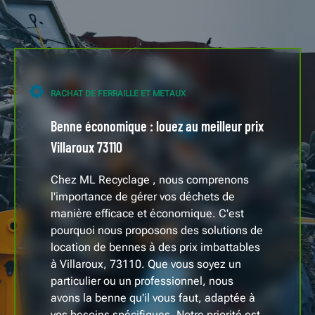
RACHAT DE FERRAILLE ET METAUX
Benne économique : louez au meilleur prix
Villaroux 73110
Chez ML Recyclage , nous comprenons
l'importance de gérer vos déchets de
manière efficace et économique. C'est
pourquoi nous proposons des solutions de
location de bennes à des prix imbattables
à Villaroux, 73110. Que vous soyez un
particulier ou un professionnel, nous
avons la benne qu'il vous faut, adaptée à
vos besoins spécifiques. Notre priorité est