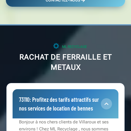
CONTACTEZ-NOUS
ML RECYCLAGE
RACHAT DE FERRAILLE ET
METAUX
73110: Profitez des tarifs attractifs sur
nos services de location de bennes
Bonjour à nos chers clients de Villaroux et ses
environs ! Chez ML Recyclage , nous sommes