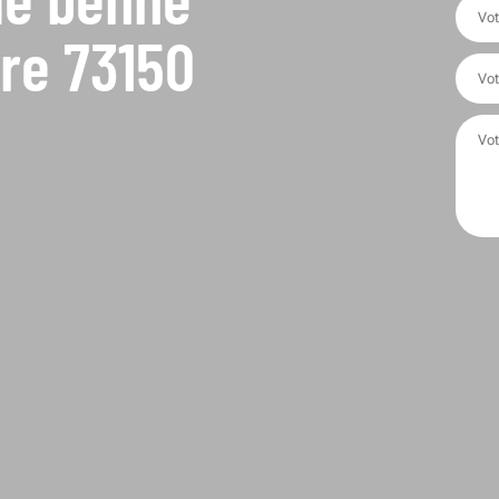
ere 73150