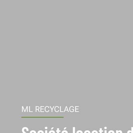
ML RECYCLAGE
Société location 