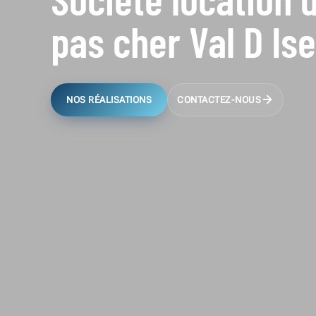
pas cher Val D Is
NOS RÉALISATIONS
CONTACTEZ-NOUS