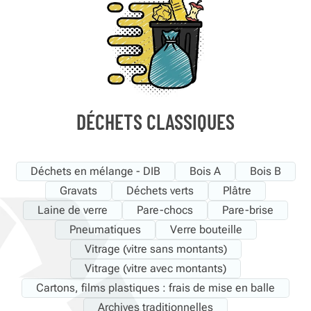
DÉCHETS CLASSIQUES
Déchets en mélange - DIB
Bois A
Bois B
Gravats
Déchets verts
Plâtre
Laine de verre
Pare-chocs
Pare-brise
Pneumatiques
Verre bouteille
Vitrage (vitre sans montants)
Vitrage (vitre avec montants)
Cartons, films plastiques : frais de mise en balle
Archives traditionnelles