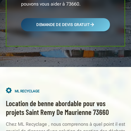
pouvons vous aider à 73660.
DEMANDE DE DEVIS GRATUIT
ML RECYCLAGE
Location de benne abordable pour vos
projets Saint Remy De Maurienne 73660
Chez ML Recyclage , nous comprenons à quel point il est