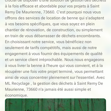
crucial de disposer d'une solution de gestion des déchets
à la fois efficace et abordable pour vos projets à Saint
Remy De Maurienne, 73660. C'est pourquoi nous vous
offrons des services de location de benne qui s'adaptent
à vos besoins spécifiques, que vous soyez en plein
chantier de rénovation, de construction, ou simplement
en train de vous débarrasser de déchets encombrants.
En choisissant notre service, vous bénéficiez non
seulement de tarifs compétitifs, mais aussi de notre
engagement à vous fournir des équipements de qualité
et un service client irréprochable. Nous nous engageons
à vous livrer la benne à l'heure qui vous convient, et à la
récupérer une fois votre projet terminé, vous permettant
ainsi de vous concentrer pleinement sur l'essentiel. Avec
ML Recyclage , la gestion des déchets à Saint Remy De
Maurienne, 73660 n'a jamais été aussi simple et
économique.