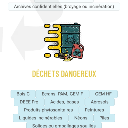
Archives confidentielles (broyage ou incinération)
DÉCHETS DANGEREUX
Bois C
Ecrans, PAM, GEM F
GEM HF
DEEE Pro
Acides, bases
Aérosols
Produits phytosanitaires
Peintures
Liquides incinérables
Néons
Piles
Solides ou emballages souillés