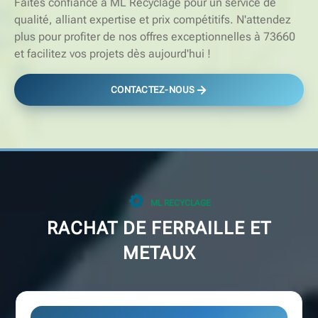
Faites confiance à ML Recyclage pour un service de
qualité, alliant expertise et prix compétitifs. N'attendez
plus pour profiter de nos offres exceptionnelles à 73660
et facilitez vos projets dès aujourd'hui !
CONTACTEZ-NOUS
ML RECYCLAGE
RACHAT DE FERRAILLE ET
METAUX