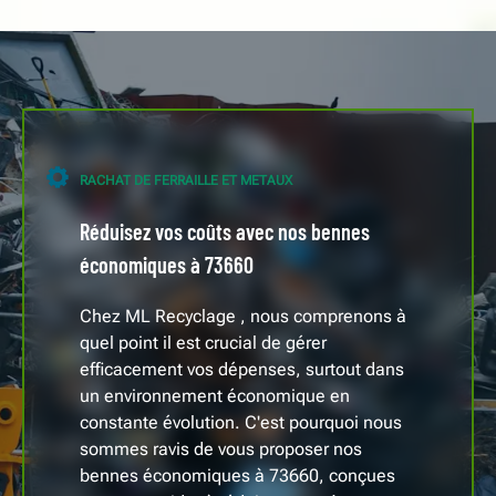
RACHAT DE FERRAILLE ET METAUX
Réduisez vos coûts avec nos bennes
économiques à 73660
Chez ML Recyclage , nous comprenons à
quel point il est crucial de gérer
efficacement vos dépenses, surtout dans
un environnement économique en
constante évolution. C'est pourquoi nous
sommes ravis de vous proposer nos
bennes économiques à 73660, conçues