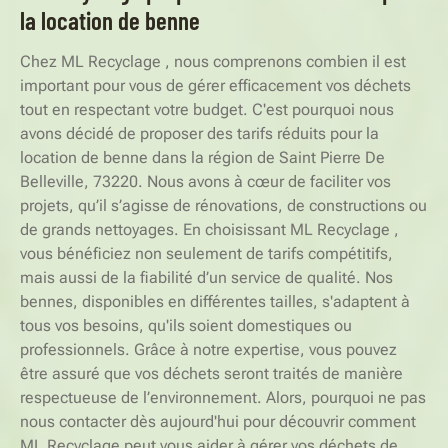
la location de benne
Chez ML Recyclage , nous comprenons combien il est
important pour vous de gérer efficacement vos déchets
tout en respectant votre budget. C'est pourquoi nous
avons décidé de proposer des tarifs réduits pour la
location de benne dans la région de Saint Pierre De
Belleville, 73220. Nous avons à cœur de faciliter vos
projets, qu’il s’agisse de rénovations, de constructions ou
de grands nettoyages. En choisissant ML Recyclage ,
vous bénéficiez non seulement de tarifs compétitifs,
mais aussi de la fiabilité d’un service de qualité. Nos
bennes, disponibles en différentes tailles, s'adaptent à
tous vos besoins, qu'ils soient domestiques ou
professionnels. Grâce à notre expertise, vous pouvez
être assuré que vos déchets seront traités de manière
respectueuse de l’environnement. Alors, pourquoi ne pas
nous contacter dès aujourd'hui pour découvrir comment
ML Recyclage peut vous aider à gérer vos déchets de