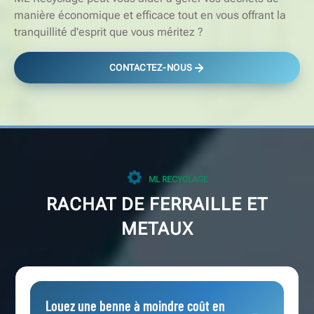
manière économique et efficace tout en vous offrant la
tranquillité d'esprit que vous méritez ?
CONTACTEZ-NOUS
ML RECYCLAGE
RACHAT DE FERRAILLE ET
METAUX
Louez une benne à moindre coût en