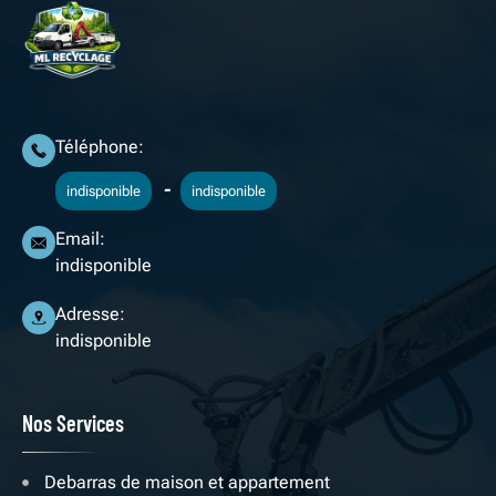
Téléphone:
-
indisponible
indisponible
Email:
indisponible
Adresse:
indisponible
Nos Services
Debarras de maison et appartement