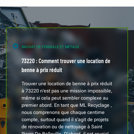
RACHAT DE FERRAILLE ET METAUX
73220 : Comment trouver une location de
benne à prix réduit
Trouver une location de benne à prix réduit
à 73220 n'est pas une mission impossible,
même si cela peut sembler complexe au
premier abord. En tant que ML Recyclage ,
nous comprenons que chaque centime
compte, surtout quand il s'agit de projets
de rénovation ou de nettoyage à Saint
Pierre De Belleville. D'abord, il est crucial