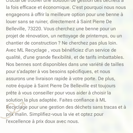
crucial de trouver une solution de gestion des déchets à
la fois efficace et économique. C’est pourquoi nous nous
engageons à offrir la meilleure option pour une benne à
louer sans se ruiner, directement à Saint Pierre De
Belleville, 73220. Vous cherchez une benne pour un
projet de rénovation, un nettoyage de printemps, ou un
chantier de construction ? Ne cherchez pas plus loin.
Avec ML Recyclage , vous bénéficiez d’un service de
qualité, d’une grande flexibilité, et de tarifs imbattables.
Nos bennes sont disponibles dans une variété de tailles
pour s'adapter à vos besoins spécifiques, et nous
assurons une livraison rapide à votre porte. De plus,
notre équipe à Saint Pierre De Belleville est toujours
prête à vous conseiller pour vous aider à choisir la
solution la plus adaptée. Faites confiance à ML
Recyclage pour une gestion des déchets sans tracas et à
prix malin. Simplifiez-vous la vie et optez pour
l’excellence à prix doux avec nous.