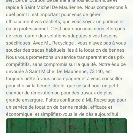
service de location de benne à la fois économique et
rapide à Saint Michel De Maurienne. Nous comprenons à
quel point il est important pour vous de gérer
efficacement vos déchets, que vous soyez un particulier
ou un professionnel. C'est pourquoi nous nous efforçons
de vous fournir des solutions adaptées à vos besoins
spécifiques. Avec ML Recyclage , vous n'avez pas à vous
soucier des tracas habituels liés à la location de bennes.
Nous vous promettons un service transparent et des prix
compétitifs, sans compromis sur la qualité. Notre équipe
dévouée à Saint Michel De Maurienne, 73140, est
toujours prête à vous accompagner et à vous conseiller
pour choisir la benne idéale, que ce soit pour un petit
chantier de rénovation ou pour des travaux de plus
grande envergure. Faites confiance à ML Recyclage pour
un service de location de benne rapide, efficace et
économique, et simplifiez-vous la vie dès aujourd'hui !