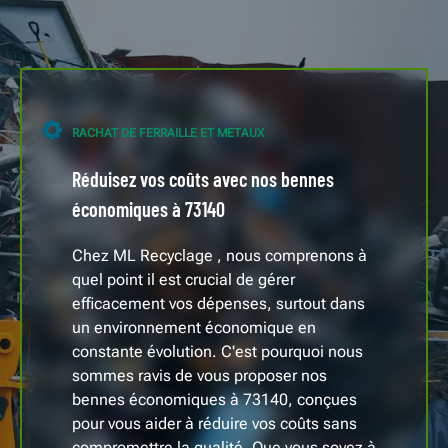
RACHAT DE FERRAILLE ET METAUX
Réduisez vos coûts avec nos bennes
économiques à 73140
Chez ML Recyclage , nous comprenons à
quel point il est crucial de gérer
efficacement vos dépenses, surtout dans
un environnement économique en
constante évolution. C'est pourquoi nous
sommes ravis de vous proposer nos
bennes économiques à 73140, conçues
pour vous aider à réduire vos coûts sans
compromettre la qualité. Que vous soyez à