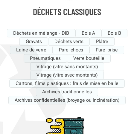
DÉCHETS CLASSIQUES
Déchets en mélange - DIB
Bois A
Bois B
Gravats
Déchets verts
Plâtre
Laine de verre
Pare-chocs
Pare-brise
Pneumatiques
Verre bouteille
Vitrage (vitre sans montants)
Vitrage (vitre avec montants)
Cartons, films plastiques : frais de mise en balle
Archives traditionnelles
Archives confidentielles (broyage ou incinération)