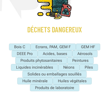
DÉCHETS DANGEREUX
Bois C
Ecrans, PAM, GEM F
GEM HF
DEEE Pro
Acides, bases
Aérosols
Produits phytosanitaires
Peintures
Liquides incinérables
Néons
Piles
Solides ou emballages souillés
Huile minérale
Huiles végétales
Produits de laboratoire