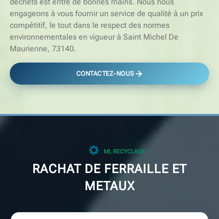
déchets est entre de bonnes mains. Nous nous
engageons à vous fournir un service de qualité à un prix
compétitif, le tout dans le respect des normes
environnementales en vigueur à Saint Michel De
Maurienne, 73140.
CONTACTEZ-NOUS
ML RECYCLAGE
RACHAT DE FERRAILLE ET
METAUX