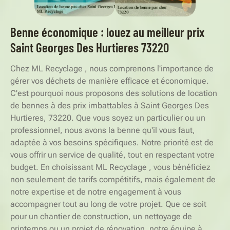
Benne économique : louez au meilleur prix
Saint Georges Des Hurtieres 73220
Chez ML Recyclage , nous comprenons l'importance de
gérer vos déchets de manière efficace et économique.
C'est pourquoi nous proposons des solutions de location
de bennes à des prix imbattables à Saint Georges Des
Hurtieres, 73220. Que vous soyez un particulier ou un
professionnel, nous avons la benne qu'il vous faut,
adaptée à vos besoins spécifiques. Notre priorité est de
vous offrir un service de qualité, tout en respectant votre
budget. En choisissant ML Recyclage , vous bénéficiez
non seulement de tarifs compétitifs, mais également de
notre expertise et de notre engagement à vous
accompagner tout au long de votre projet. Que ce soit
pour un chantier de construction, un nettoyage de
printemps ou un projet de rénovation, notre équipe à