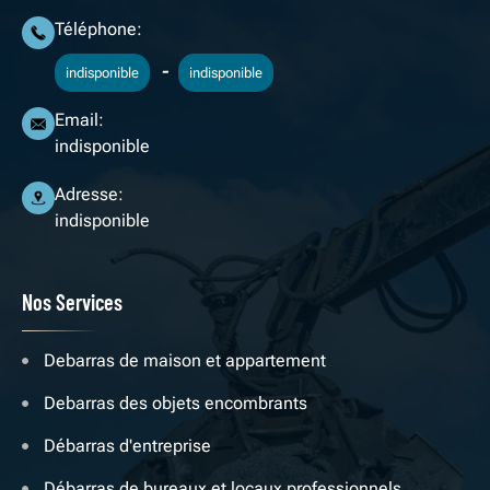
Téléphone:
-
indisponible
indisponible
Email:
indisponible
Adresse:
indisponible
Nos Services
Debarras de maison et appartement
Debarras des objets encombrants
Débarras d'entreprise
Débarras de bureaux et locaux professionnels