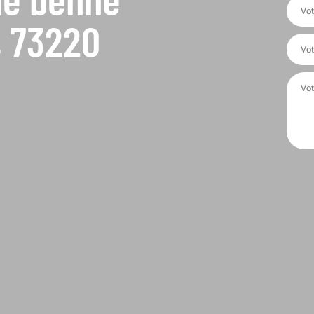
s 73220