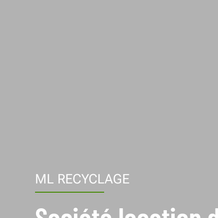
ML RECYCLAGE
Société location 