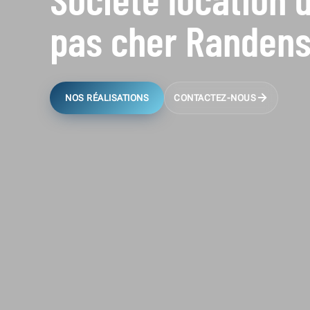
pas cher Randen
NOS RÉALISATIONS
CONTACTEZ-NOUS