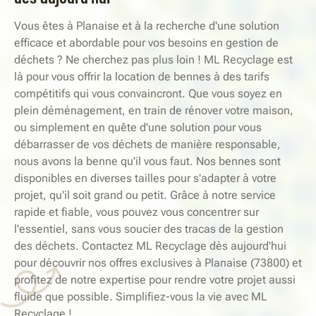
Vous êtes à Planaise et à la recherche d'une solution
efficace et abordable pour vos besoins en gestion de
déchets ? Ne cherchez pas plus loin ! ML Recyclage est
là pour vous offrir la location de bennes à des tarifs
compétitifs qui vous convaincront. Que vous soyez en
plein déménagement, en train de rénover votre maison,
ou simplement en quête d'une solution pour vous
débarrasser de vos déchets de manière responsable,
nous avons la benne qu'il vous faut. Nos bennes sont
disponibles en diverses tailles pour s'adapter à votre
projet, qu'il soit grand ou petit. Grâce à notre service
rapide et fiable, vous pouvez vous concentrer sur
l'essentiel, sans vous soucier des tracas de la gestion
des déchets. Contactez ML Recyclage dès aujourd'hui
pour découvrir nos offres exclusives à Planaise (73800) et
profitez de notre expertise pour rendre votre projet aussi
fluide que possible. Simplifiez-vous la vie avec ML
Recyclage !