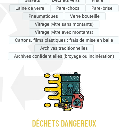
Gravats
Déchets verts
Plâtre
Laine de verre
Pare-chocs
Pare-brise
Pneumatiques
Verre bouteille
Vitrage (vitre sans montants)
Vitrage (vitre avec montants)
Cartons, films plastiques : frais de mise en balle
Archives traditionnelles
Archives confidentielles (broyage ou incinération)
DÉCHETS DANGEREUX