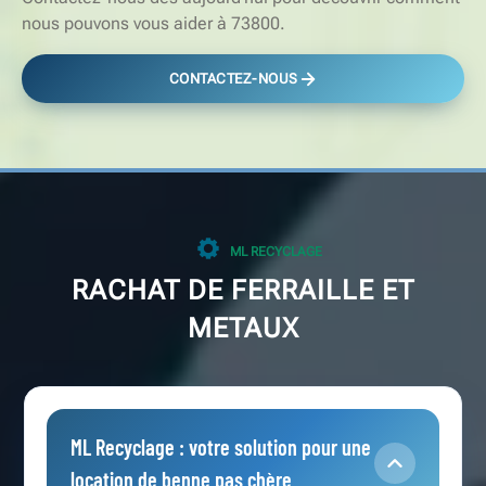
nous pouvons vous aider à 73800.
CONTACTEZ-NOUS
ML RECYCLAGE
RACHAT DE FERRAILLE ET
METAUX
ML Recyclage : votre solution pour une
location de benne pas chère