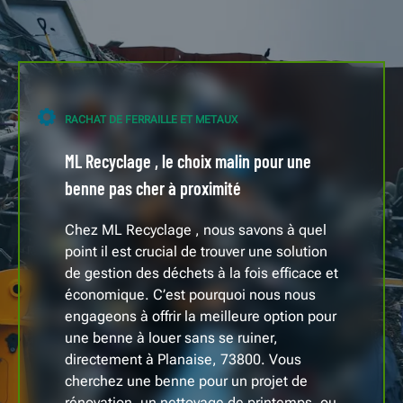
RACHAT DE FERRAILLE ET METAUX
ML Recyclage , le choix malin pour une
benne pas cher à proximité
Chez ML Recyclage , nous savons à quel
point il est crucial de trouver une solution
de gestion des déchets à la fois efficace et
économique. C’est pourquoi nous nous
engageons à offrir la meilleure option pour
une benne à louer sans se ruiner,
directement à Planaise, 73800. Vous
cherchez une benne pour un projet de
rénovation, un nettoyage de printemps, ou