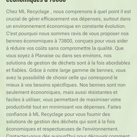
Chez ML Recyclage , nous comprenons à quel point il est
crucial de gérer efficacement vos dépenses, surtout dans
un environnement économique en constante évolution.
C'est pourquoi nous sommes ravis de vous proposer nos
bennes économiques à 73800, conçues pour vous aider
à réduire vos coûts sans compromettre la qualité. Que
vous soyez à Planaise ou dans ses environs, nos
solutions de gestion de déchets sont à la fois abordables
et fiables. Grâce à notre large gamme de bennes, vous
avez la possibilité de choisir celle qui correspond le
mieux à vos besoins spécifiques. Nos bennes sont non
seulement économiques, mais aussi résistantes et
faciles à utiliser, vous permettant de maximiser votre
productivité tout en minimisant vos dépenses. Faites
confiance à ML Recyclage pour vous fournir des
solutions de gestion des déchets qui sont à la fois
économiques et respectueuses de l'environnement.
Contactez-nous dès aujourd'hui pour découvrir comment