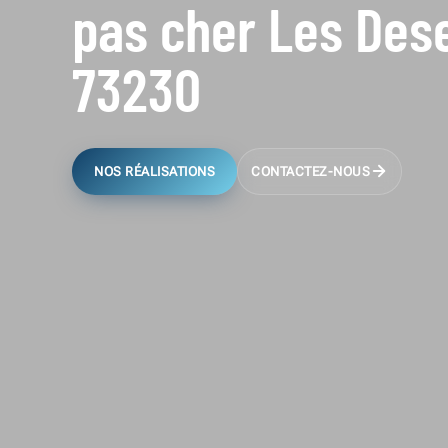
pas cher Les Des
73230
NOS RÉALISATIONS
CONTACTEZ-NOUS