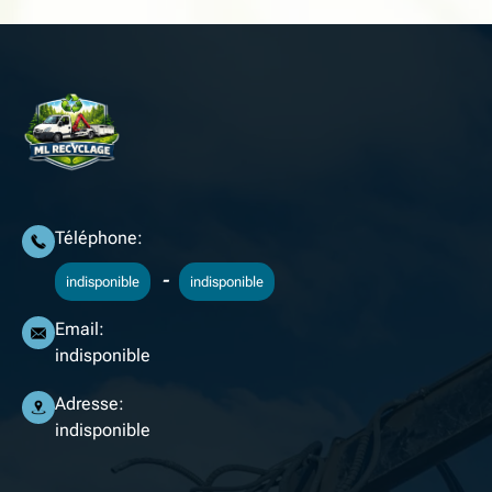
Téléphone:
-
indisponible
indisponible
Email:
indisponible
Adresse:
indisponible