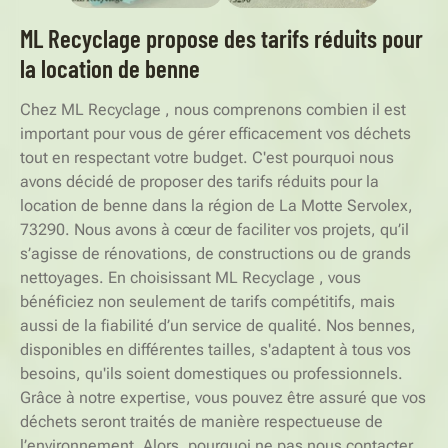
ML Recyclage propose des tarifs réduits pour
la location de benne
Chez ML Recyclage , nous comprenons combien il est
important pour vous de gérer efficacement vos déchets
tout en respectant votre budget. C'est pourquoi nous
avons décidé de proposer des tarifs réduits pour la
location de benne dans la région de La Motte Servolex,
73290. Nous avons à cœur de faciliter vos projets, qu’il
s’agisse de rénovations, de constructions ou de grands
nettoyages. En choisissant ML Recyclage , vous
bénéficiez non seulement de tarifs compétitifs, mais
aussi de la fiabilité d’un service de qualité. Nos bennes,
disponibles en différentes tailles, s'adaptent à tous vos
besoins, qu'ils soient domestiques ou professionnels.
Grâce à notre expertise, vous pouvez être assuré que vos
déchets seront traités de manière respectueuse de
l’environnement. Alors, pourquoi ne pas nous contacter