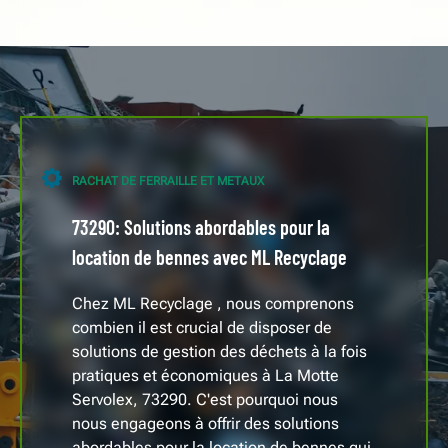
RACHAT DE FERRAILLE ET METAUX
73290: Solutions abordables pour la
location de bennes avec ML Recyclage
Chez ML Recyclage , nous comprenons
combien il est crucial de disposer de
solutions de gestion des déchets à la fois
pratiques et économiques à La Motte
Servolex, 73290. C'est pourquoi nous
nous engageons à offrir des solutions
abordables pour la location de bennes qui