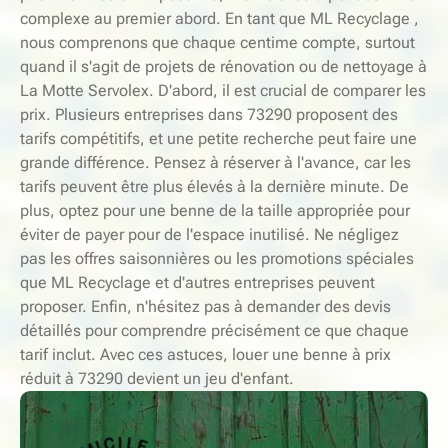
complexe au premier abord. En tant que ML Recyclage ,
nous comprenons que chaque centime compte, surtout
quand il s'agit de projets de rénovation ou de nettoyage à
La Motte Servolex. D'abord, il est crucial de comparer les
prix. Plusieurs entreprises dans 73290 proposent des
tarifs compétitifs, et une petite recherche peut faire une
grande différence. Pensez à réserver à l'avance, car les
tarifs peuvent être plus élevés à la dernière minute. De
plus, optez pour une benne de la taille appropriée pour
éviter de payer pour de l'espace inutilisé. Ne négligez
pas les offres saisonnières ou les promotions spéciales
que ML Recyclage et d'autres entreprises peuvent
proposer. Enfin, n'hésitez pas à demander des devis
détaillés pour comprendre précisément ce que chaque
tarif inclut. Avec ces astuces, louer une benne à prix
réduit à 73290 devient un jeu d'enfant.
-
S