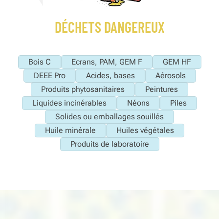
DÉCHETS DANGEREUX
Bois C
Ecrans, PAM, GEM F
GEM HF
DEEE Pro
Acides, bases
Aérosols
Produits phytosanitaires
Peintures
Liquides incinérables
Néons
Piles
Solides ou emballages souillés
Huile minérale
Huiles végétales
Produits de laboratoire