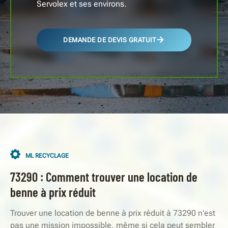
Servolex et ses environs.
DEMANDE DE DEVIS GRATUIT
ML RECYCLAGE
73290 : Comment trouver une location de
benne à prix réduit
Trouver une location de benne à prix réduit à 73290 n'est
pas une mission impossible, même si cela peut sembler