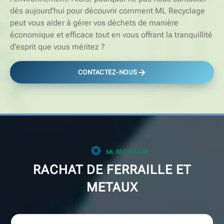
dès aujourd'hui pour découvrir comment ML Recyclage
peut vous aider à gérer vos déchets de manière
économique et efficace tout en vous offrant la tranquillité
d'esprit que vous méritez ?
CONTACTEZ-NOUS
ML RECYCLAGE
RACHAT DE FERRAILLE ET
METAUX