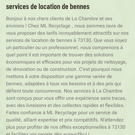
services de location de bennes
Bonjour à nos chers clients de La Chambre et ses
environs ! Chez ML Recyclage , nous sommes ravis de
vous proposer des tarifs incroyablement attractifs sur nos
services de location de bennes à 73130. Que vous soyez
un particulier ou un professionnel, nous comprenons à
quel point il est important de trouver des solutions
économiques et efficaces pour vos projets de nettoyage,
de rénovation ou de construction. C'est pourquoi nous
mettons à votre disposition une gamme variée de
bennes, adaptées à tous vos besoins et à des prix qui
défient toute concurrence. Nos services à La Chambre
sont conçus pour vous offrir une expérience sans tracas,
avec des livraisons et des collectes rapides et flexibles.
Faites confiance à ML Recyclage pour un service de
qualité, alliant expertise et prix compétitifs. N'attendez
plus pour profiter de nos offres exceptionnelles à 73130
et facilitez vos projets dès aujourd'hui !