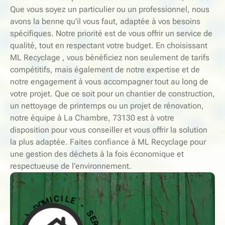
Que vous soyez un particulier ou un professionnel, nous
avons la benne qu'il vous faut, adaptée à vos besoins
spécifiques. Notre priorité est de vous offrir un service de
qualité, tout en respectant votre budget. En choisissant
ML Recyclage , vous bénéficiez non seulement de tarifs
compétitifs, mais également de notre expertise et de
notre engagement à vous accompagner tout au long de
votre projet. Que ce soit pour un chantier de construction,
un nettoyage de printemps ou un projet de rénovation,
notre équipe à La Chambre, 73130 est à votre
disposition pour vous conseiller et vous offrir la solution
la plus adaptée. Faites confiance à ML Recyclage pour
une gestion des déchets à la fois économique et
respectueuse de l'environnement.
-
S
E
E
L
R
I
V
C
I
I
C
M
E
O