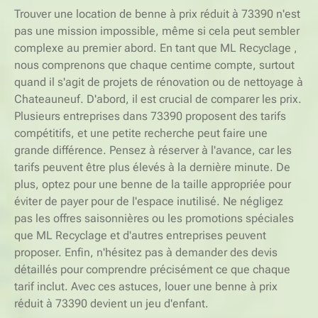
Trouver une location de benne à prix réduit à 73390 n'est
pas une mission impossible, même si cela peut sembler
complexe au premier abord. En tant que ML Recyclage ,
nous comprenons que chaque centime compte, surtout
quand il s'agit de projets de rénovation ou de nettoyage à
Chateauneuf. D'abord, il est crucial de comparer les prix.
Plusieurs entreprises dans 73390 proposent des tarifs
compétitifs, et une petite recherche peut faire une
grande différence. Pensez à réserver à l'avance, car les
tarifs peuvent être plus élevés à la dernière minute. De
plus, optez pour une benne de la taille appropriée pour
éviter de payer pour de l'espace inutilisé. Ne négligez
pas les offres saisonnières ou les promotions spéciales
que ML Recyclage et d'autres entreprises peuvent
proposer. Enfin, n'hésitez pas à demander des devis
détaillés pour comprendre précisément ce que chaque
tarif inclut. Avec ces astuces, louer une benne à prix
réduit à 73390 devient un jeu d'enfant.