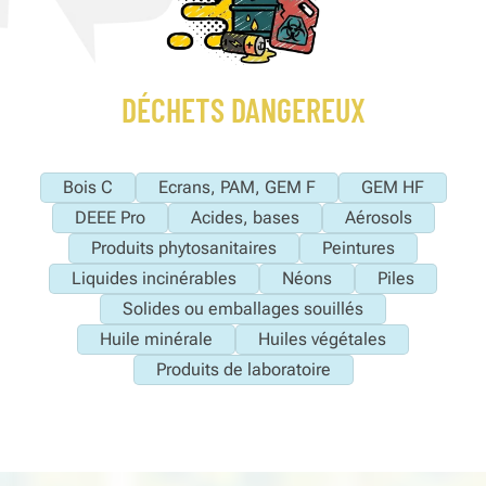
DÉCHETS DANGEREUX
Bois C
Ecrans, PAM, GEM F
GEM HF
DEEE Pro
Acides, bases
Aérosols
Produits phytosanitaires
Peintures
Liquides incinérables
Néons
Piles
Solides ou emballages souillés
Huile minérale
Huiles végétales
Produits de laboratoire