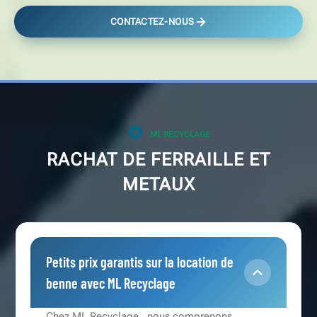
CONTACTEZ-NOUS
ML RECYCLAGE
RACHAT DE FERRAILLE ET
METAUX
Petits prix garantis sur la location de
benne avec ML Recyclage
Chez ML Recyclage , nous comprenons