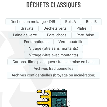
DÉCHETS CLASSIQUES
Déchets en mélange - DIB
Bois A
Bois B
Gravats
Déchets verts
Plâtre
Laine de verre
Pare-chocs
Pare-brise
Pneumatiques
Verre bouteille
Vitrage (vitre sans montants)
Vitrage (vitre avec montants)
Cartons, films plastiques : frais de mise en balle
Archives traditionnelles
Archives confidentielles (broyage ou incinération)