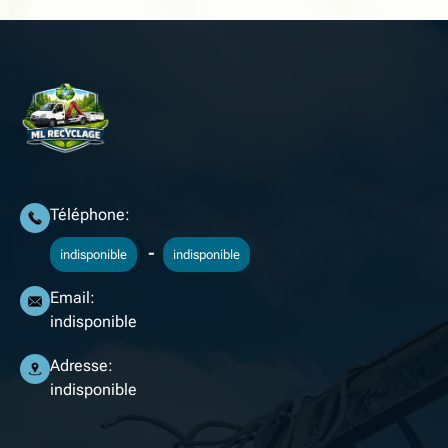
Téléphone:
-
indisponible
indisponible
Email:
indisponible
Adresse:
indisponible