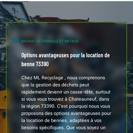
RACHAT DE FERRAILLE ET METAUX
Options avantageuses pour la location de
benne 73390
Chez ML Recyclage , nous comprenons
que la gestion des déchets peut
rapidement devenir un casse-tête, surtout
si vous vous trouvez à Chateauneuf, dans
la région 73390. C'est pourquoi nous vous
proposons des options avantageuses pour
la location de bennes, adaptées à vos
besoins spécifiques. Que vous soyez un