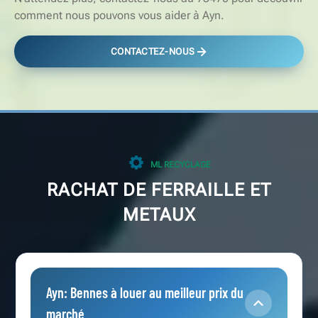
comment nous pouvons vous aider à Ayn.
CONTACTEZ-NOUS
ML RECYCLAGE
RACHAT DE FERRAILLE ET
METAUX
Ayn: Bennes à louer au meilleur prix du
marché