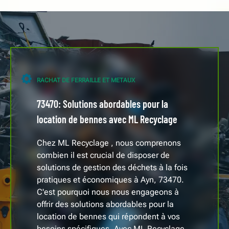
RACHAT DE FERRAILLE ET METAUX
73470: Solutions abordables pour la
location de bennes avec ML Recyclage
Chez ML Recyclage , nous comprenons
combien il est crucial de disposer de
solutions de gestion des déchets à la fois
pratiques et économiques à Ayn, 73470.
C'est pourquoi nous nous engageons à
offrir des solutions abordables pour la
location de bennes qui répondent à vos
besoins spécifiques. Avec ML Recyclage ,