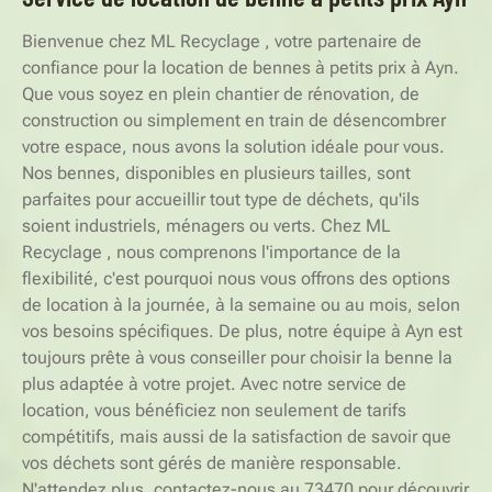
Bienvenue chez ML Recyclage , votre partenaire de
confiance pour la location de bennes à petits prix à Ayn.
Que vous soyez en plein chantier de rénovation, de
construction ou simplement en train de désencombrer
votre espace, nous avons la solution idéale pour vous.
Nos bennes, disponibles en plusieurs tailles, sont
parfaites pour accueillir tout type de déchets, qu'ils
soient industriels, ménagers ou verts. Chez ML
Recyclage , nous comprenons l'importance de la
flexibilité, c'est pourquoi nous vous offrons des options
de location à la journée, à la semaine ou au mois, selon
vos besoins spécifiques. De plus, notre équipe à Ayn est
toujours prête à vous conseiller pour choisir la benne la
plus adaptée à votre projet. Avec notre service de
location, vous bénéficiez non seulement de tarifs
compétitifs, mais aussi de la satisfaction de savoir que
vos déchets sont gérés de manière responsable.
N'attendez plus, contactez-nous au 73470 pour découvrir