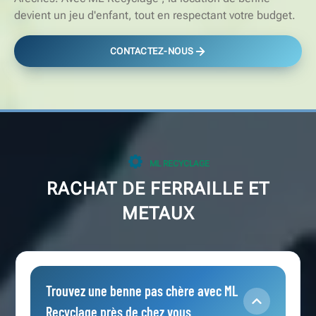
devient un jeu d'enfant, tout en respectant votre budget.
CONTACTEZ-NOUS
ML RECYCLAGE
RACHAT DE FERRAILLE ET
METAUX
Trouvez une benne pas chère avec ML
Recyclage près de chez vous