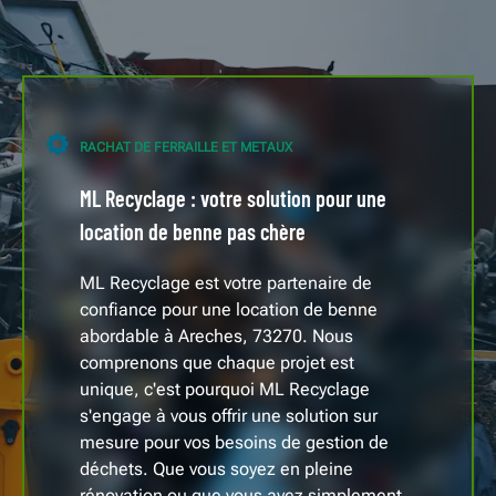
RACHAT DE FERRAILLE ET METAUX
ML Recyclage : votre solution pour une
location de benne pas chère
ML Recyclage est votre partenaire de
confiance pour une location de benne
abordable à Areches, 73270. Nous
comprenons que chaque projet est
unique, c'est pourquoi ML Recyclage
s'engage à vous offrir une solution sur
mesure pour vos besoins de gestion de
déchets. Que vous soyez en pleine
rénovation ou que vous ayez simplement