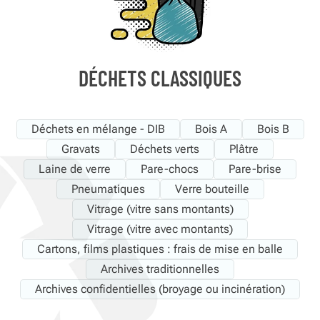
DÉCHETS CLASSIQUES
Déchets en mélange - DIB
Bois A
Bois B
Gravats
Déchets verts
Plâtre
Laine de verre
Pare-chocs
Pare-brise
Pneumatiques
Verre bouteille
Vitrage (vitre sans montants)
Vitrage (vitre avec montants)
Cartons, films plastiques : frais de mise en balle
Archives traditionnelles
Archives confidentielles (broyage ou incinération)