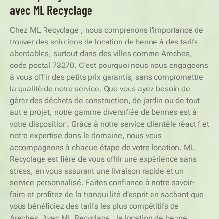
avec ML Recyclage
Chez ML Recyclage , nous comprenons l'importance de
trouver des solutions de location de benne à des tarifs
abordables, surtout dans des villes comme Areches,
code postal 73270. C'est pourquoi nous nous engageons
à vous offrir des petits prix garantis, sans compromettre
la qualité de notre service. Que vous ayez besoin de
gérer des déchets de construction, de jardin ou de tout
autre projet, notre gamme diversifiée de bennes est à
votre disposition. Grâce à notre service clientèle réactif et
notre expertise dans le domaine, nous vous
accompagnons à chaque étape de votre location. ML
Recyclage est fière de vous offrir une expérience sans
stress, en vous assurant une livraison rapide et un
service personnalisé. Faites confiance à notre savoir-
faire et profitez de la tranquillité d'esprit en sachant que
vous bénéficiez des tarifs les plus compétitifs de
Areches. Avec ML Recyclage , la location de benne