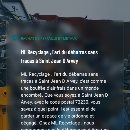
RACHAT DE FERRAILLE ET METAUX
ML Recyclage , l'art du débarras sans
tracas à Saint Jean D Arvey
ML Recyclage , l'art du débarras sans
tracas à Saint Jean D Arvey, c'est comme
une bouffée d'air frais dans un monde
encombré. Que vous soyez à Saint Jean D
Arvey, avec le code postal 73230, vous
savez à quel point il est essentiel de
garder un espace de vie ordonné et
dégagé. Chez ML Recyclage , nous
comprenons que le débarras peut être une