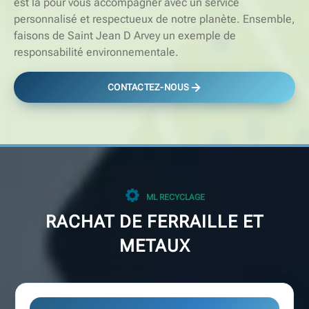
est là pour vous accompagner avec un service
personnalisé et respectueux de notre planète. Ensemble,
faisons de Saint Jean D Arvey un exemple de
responsabilité environnementale.
CONTACTEZ-NOUS
ML RECYCLAGE
RACHAT DE FERRAILLE ET
METAUX