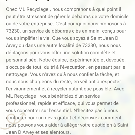
Chez ML Recyclage , nous comprenons à quel point il
peut être stressant de gérer le débarras de votre domicile
ou de votre entreprise. C'est pourquoi nous proposons à
73230, un service de débarras clés en main, conçu pour
vous simplifier la vie. Que vous soyez à Saint Jean D
Arvey ou dans une autre localité de 73230, nous nous
déplaçons pour vous offrir une solution complète et
personnalisée. Notre équipe, expérimentée et dévouée,
s'occupe de tout, du tri à l'évacuation, en passant par le
nettoyage. Vous n'avez qu'à nous confier la tâche, et
nous nous chargeons du reste, en veillant à respecter
l'environnement et à recycler autant que possible. Avec
ML Recyclage , vous bénéficiez d'un service
professionnel, rapide et efficace, qui vous permet de
vous concentrer sur l'essentiel. N'hésitez pas à nous
contacter pour un devis gratuit et découvrez comment
nous pouvons vous aider à alléger votre quotidien à Saint
Jean D Arvey et ses alentours.