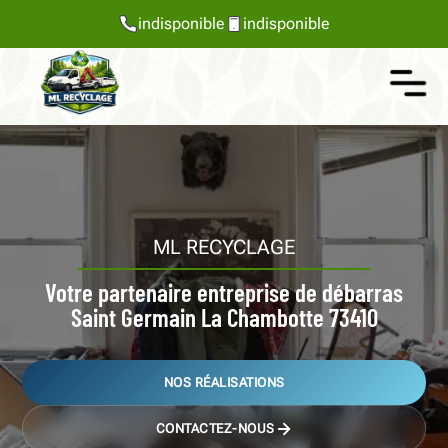
indisponible
indisponible
ML RECYCLAGE
Votre partenaire entreprise de débarras
Saint Germain La Chambotte 73410
NOS RÉALISATIONS
CONTACTEZ-NOUS