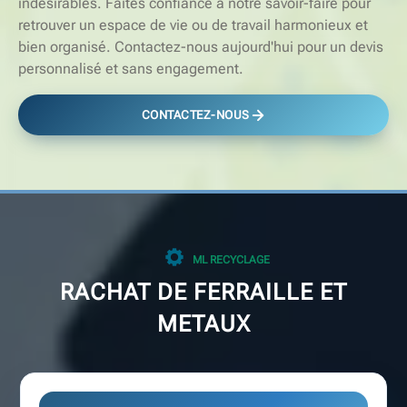
indésirables. Faites confiance à notre savoir-faire pour
retrouver un espace de vie ou de travail harmonieux et
bien organisé. Contactez-nous aujourd'hui pour un devis
personnalisé et sans engagement.
CONTACTEZ-NOUS
ML RECYCLAGE
RACHAT DE FERRAILLE ET
METAUX