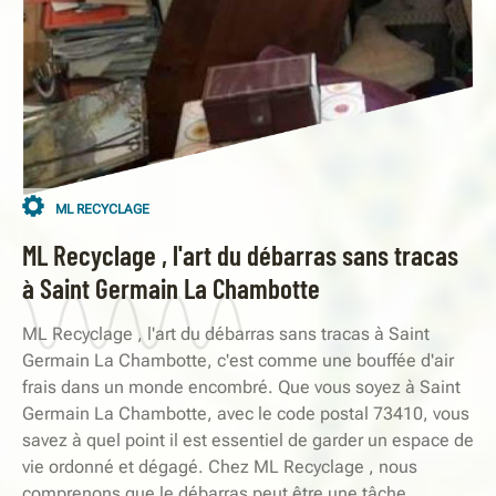
ML RECYCLAGE
ML Recyclage , l'art du débarras sans tracas
à Saint Germain La Chambotte
ML Recyclage , l'art du débarras sans tracas à Saint
Germain La Chambotte, c'est comme une bouffée d'air
frais dans un monde encombré. Que vous soyez à Saint
Germain La Chambotte, avec le code postal 73410, vous
savez à quel point il est essentiel de garder un espace de
vie ordonné et dégagé. Chez ML Recyclage , nous
comprenons que le débarras peut être une tâche