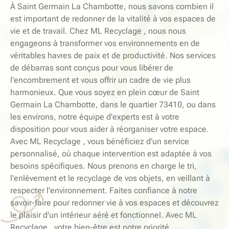
À Saint Germain La Chambotte, nous savons combien il
est important de redonner de la vitalité à vos espaces de
vie et de travail. Chez ML Recyclage , nous nous
engageons à transformer vos environnements en de
véritables havres de paix et de productivité. Nos services
de débarras sont conçus pour vous libérer de
l'encombrement et vous offrir un cadre de vie plus
harmonieux. Que vous soyez en plein cœur de Saint
Germain La Chambotte, dans le quartier 73410, ou dans
les environs, notre équipe d'experts est à votre
disposition pour vous aider à réorganiser votre espace.
Avec ML Recyclage , vous bénéficiez d'un service
personnalisé, où chaque intervention est adaptée à vos
besoins spécifiques. Nous prenons en charge le tri,
l'enlèvement et le recyclage de vos objets, en veillant à
respecter l'environnement. Faites confiance à notre
savoir-faire pour redonner vie à vos espaces et découvrez
le plaisir d'un intérieur aéré et fonctionnel. Avec ML
Recyclage , votre bien-être est notre priorité.