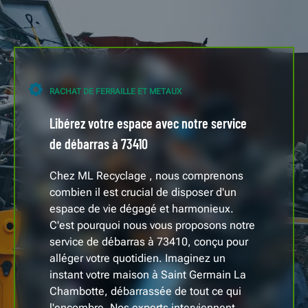
RACHAT DE FERRAILLE ET METAUX
Libérez votre espace avec notre service
de débarras à 73410
Chez ML Recyclage , nous comprenons
combien il est crucial de disposer d'un
espace de vie dégagé et harmonieux.
C'est pourquoi nous vous proposons notre
service de débarras à 73410, conçu pour
alléger votre quotidien. Imaginez un
instant votre maison à Saint Germain La
Chambotte, débarrassée de tout ce qui
l'encombre. Nos experts interviennent