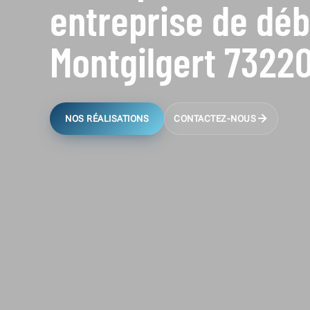
entreprise de dé
Montgilgert 7322
NOS RÉALISATIONS
CONTACTEZ-NOUS