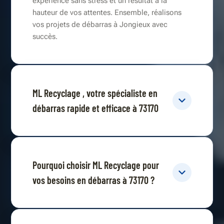
expérience sans stress et un résultat à la
hauteur de vos attentes. Ensemble, réalisons
vos projets de débarras à Jongieux avec
succès.
ML Recyclage , votre spécialiste en
débarras rapide et efficace à 73170
Pourquoi choisir ML Recyclage pour
vos besoins en débarras à 73170 ?