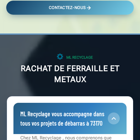
CONTACTEZ-NOUS
ML RECYCLAGE
RACHAT DE FERRAILLE ET
METAUX
ML Recyclage vous accompagne dans
tous vos projets de débarras à 73170
Chez ML Recyclage , nous comprenons que