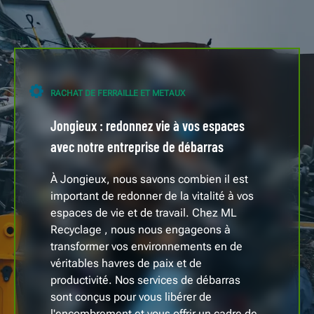
RACHAT DE FERRAILLE ET METAUX
Jongieux : redonnez vie à vos espaces
avec notre entreprise de débarras
À Jongieux, nous savons combien il est
important de redonner de la vitalité à vos
espaces de vie et de travail. Chez ML
Recyclage , nous nous engageons à
transformer vos environnements en de
véritables havres de paix et de
productivité. Nos services de débarras
sont conçus pour vous libérer de
l'encombrement et vous offrir un cadre de