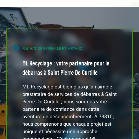
RACHAT DE FERRAILLE ET METAUX
ML Recyclage : votre partenaire pour le
débarras à Saint Pierre De Curtille
ML Recyclage est bien plus qu’un simple
prestataire de services de débarras à Saint
Pierre De Curtille ; nous sommes votre
partenaire de confiance dans cette
aventure de désencombrement. À 73310,
nous comprenons que chaque projet est
unique et nécessite une approche
personnalisée. C’est pourquoi ML