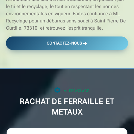
le tri et le recyclage, le tout en respectant les normes
environnementales en vigueur. Faites confiance à ML
Recyclage pour un débarras sans souci à Saint Pierre De
Curtille, 73310, et retrouvez l'esprit tranquille.
CONTACTEZ-NOUS
ML RECYCLAGE
RACHAT DE FERRAILLE ET
METAUX