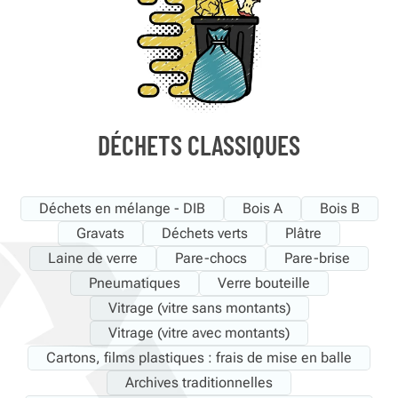
DÉCHETS CLASSIQUES
Déchets en mélange - DIB
Bois A
Bois B
Gravats
Déchets verts
Plâtre
Laine de verre
Pare-chocs
Pare-brise
Pneumatiques
Verre bouteille
Vitrage (vitre sans montants)
Vitrage (vitre avec montants)
Cartons, films plastiques : frais de mise en balle
Archives traditionnelles