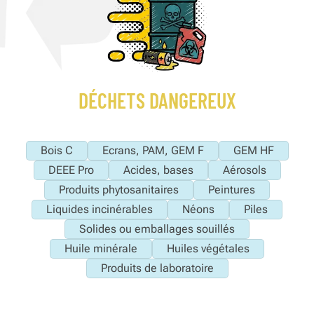
DÉCHETS DANGEREUX
Bois C
Ecrans, PAM, GEM F
GEM HF
DEEE Pro
Acides, bases
Aérosols
Produits phytosanitaires
Peintures
Liquides incinérables
Néons
Piles
Solides ou emballages souillés
Huile minérale
Huiles végétales
Produits de laboratoire