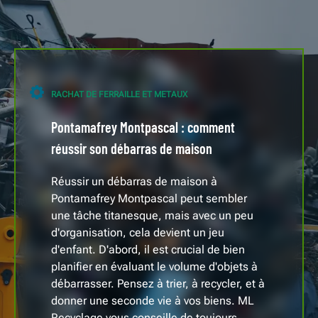
RACHAT DE FERRAILLE ET METAUX
Pontamafrey Montpascal : comment
réussir son débarras de maison
Réussir un débarras de maison à
Pontamafrey Montpascal peut sembler
une tâche titanesque, mais avec un peu
d'organisation, cela devient un jeu
d'enfant. D'abord, il est crucial de bien
planifier en évaluant le volume d'objets à
débarrasser. Pensez à trier, à recycler, et à
donner une seconde vie à vos biens. ML
Recyclage vous conseille de toujours