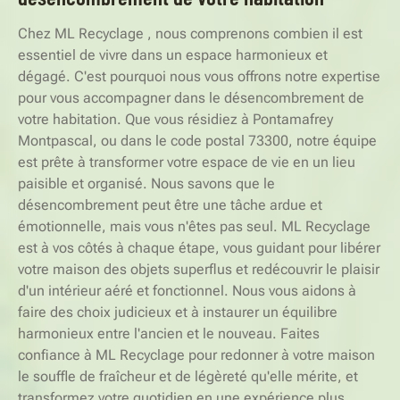
Chez ML Recyclage , nous comprenons combien il est
essentiel de vivre dans un espace harmonieux et
dégagé. C'est pourquoi nous vous offrons notre expertise
pour vous accompagner dans le désencombrement de
votre habitation. Que vous résidiez à Pontamafrey
Montpascal, ou dans le code postal 73300, notre équipe
est prête à transformer votre espace de vie en un lieu
paisible et organisé. Nous savons que le
désencombrement peut être une tâche ardue et
émotionnelle, mais vous n'êtes pas seul. ML Recyclage
est à vos côtés à chaque étape, vous guidant pour libérer
votre maison des objets superflus et redécouvrir le plaisir
d'un intérieur aéré et fonctionnel. Nous vous aidons à
faire des choix judicieux et à instaurer un équilibre
harmonieux entre l'ancien et le nouveau. Faites
confiance à ML Recyclage pour redonner à votre maison
le souffle de fraîcheur et de légèreté qu'elle mérite, et
transformez votre quotidien en une expérience plus