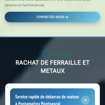
sereine et harmonieuse.
CONTACTEZ-NOUS
ML RECYCLAGE
RACHAT DE FERRAILLE ET
METAUX
Service rapide de débarras de maison
à Pontamafrey Montpascal