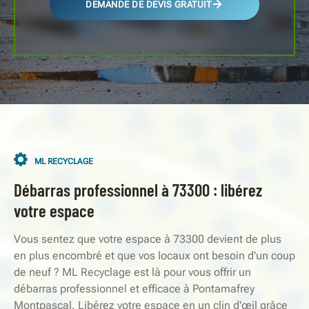
DEMANDE DE DEVIS GRATUIT
ML RECYCLAGE
Débarras professionnel à 73300 : libérez
votre espace
Vous sentez que votre espace à 73300 devient de plus
en plus encombré et que vos locaux ont besoin d'un coup
de neuf ? ML Recyclage est là pour vous offrir un
débarras professionnel et efficace à Pontamafrey
Montpascal. Libérez votre espace en un clin d'œil grâce