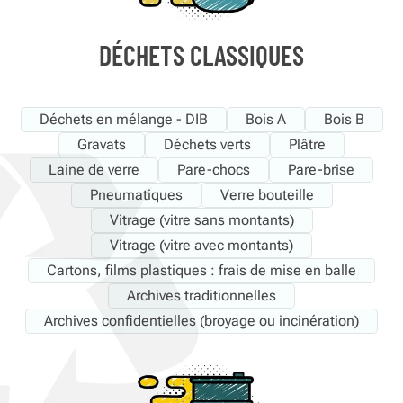
DÉCHETS CLASSIQUES
Déchets en mélange - DIB
Bois A
Bois B
Gravats
Déchets verts
Plâtre
Laine de verre
Pare-chocs
Pare-brise
Pneumatiques
Verre bouteille
Vitrage (vitre sans montants)
Vitrage (vitre avec montants)
Cartons, films plastiques : frais de mise en balle
Archives traditionnelles
Archives confidentielles (broyage ou incinération)