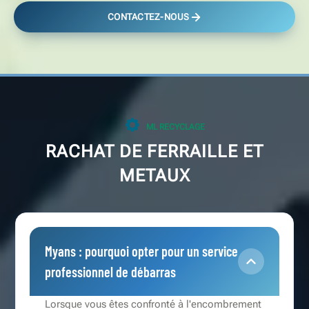
CONTACTEZ-NOUS
ML RECYCLAGE
RACHAT DE FERRAILLE ET
METAUX
Myans : pourquoi opter pour un service
professionnel de débarras
Lorsque vous êtes confronté à l'encombrement