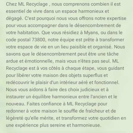
Chez ML Recyclage , nous comprenons combien il est
essentiel de vivre dans un espace harmonieux et
dégagé. C'est pourquoi nous vous offrons notre expertise
pour vous accompagner dans le désencombrement de
votre habitation. Que vous résidiez à Myans, ou dans le
code postal 73800, notre équipe est prête à transformer
votre espace de vie en un lieu paisible et organisé. Nous
savons que le désencombrement peut être une tâche
ardue et émotionnelle, mais vous n'êtes pas seul. ML
Recyclage est à vos côtés à chaque étape, vous guidant
pour libérer votre maison des objets superflus et
redécouvrir le plaisir d'un intérieur aéré et fonctionnel.
Nous vous aidons à faire des choix judicieux et à
instaurer un équilibre harmonieux entre l'ancien et le
nouveau. Faites confiance à ML Recyclage pour
redonner à votre maison le souffle de fraîcheur et de
légèreté qu'elle mérite, et transformez votre quotidien en
une expérience plus sereine et harmonieuse.