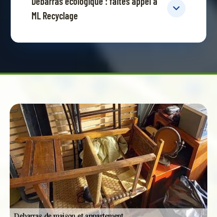
Débarras écologique : faites appel à
ML Recyclage