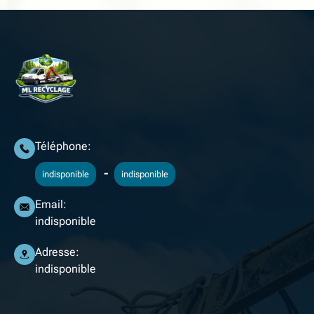
Téléphone:
-
indisponible
indisponible
Email:
indisponible
Adresse:
indisponible