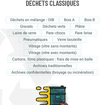
DÉCHETS CLASSIQUES
Déchets en mélange - DIB
Bois A
Bois B
Gravats
Déchets verts
Plâtre
Laine de verre
Pare-chocs
Pare-brise
Pneumatiques
Verre bouteille
Vitrage (vitre sans montants)
Vitrage (vitre avec montants)
Cartons, films plastiques : frais de mise en balle
Archives traditionnelles
Archives confidentielles (broyage ou incinération)