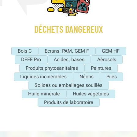
DÉCHETS DANGEREUX
Bois C
Ecrans, PAM, GEM F
GEM HF
DEEE Pro
Acides, bases
Aérosols
Produits phytosanitaires
Peintures
Liquides incinérables
Néons
Piles
Solides ou emballages souillés
Huile minérale
Huiles végétales
Produits de laboratoire