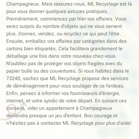
Champagneux. Mais rassurez-vous, ML Recyclage est là
pour vous donner quelques astuces pratiques.
Premièrement, commencez par trier vos affaires. Vous
serez surpris du nombre d'objets qui ne vous servent
plus. Donnez, vendez, ou recyclez ce qui peut l'être.
Ensuite, emballez vos affaires par catégories dans des
cartons bien étiquetés. Cela facilitera grandement le
déballage une fois dans votre nouveau chez-vous.
N'oubliez pas de protéger vos objets fragiles avec du
papier bulle ou des couvertures. Si vous habitez dans le
73240, sachez que ML Recyclage propose des services
de déménagement pour vous soulager de ce fardeau.
Enfin, pensez à informer vos fournisseurs d'énergie,
internet, et votre syndic de votre départ. En suivant ces
conseils, vider un appartement à Champagneux
deviendra presque un jeu d'enfant. Bon courage et
n'hésitez pas à contacter ML Recyclage pour plus d'aide!