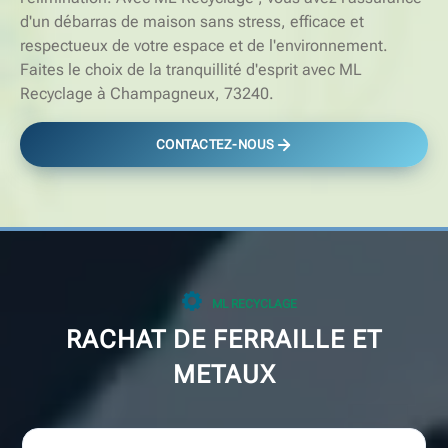
d'un débarras de maison sans stress, efficace et
respectueux de votre espace et de l'environnement.
Faites le choix de la tranquillité d'esprit avec ML
Recyclage à Champagneux, 73240.
CONTACTEZ-NOUS
ML RECYCLAGE
RACHAT DE FERRAILLE ET
METAUX