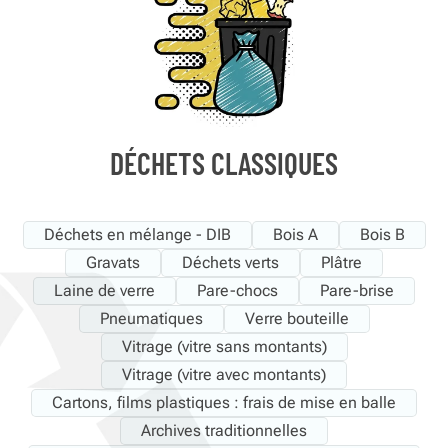
DÉCHETS CLASSIQUES
Déchets en mélange - DIB
Bois A
Bois B
Gravats
Déchets verts
Plâtre
Laine de verre
Pare-chocs
Pare-brise
Pneumatiques
Verre bouteille
Vitrage (vitre sans montants)
Vitrage (vitre avec montants)
Cartons, films plastiques : frais de mise en balle
Archives traditionnelles