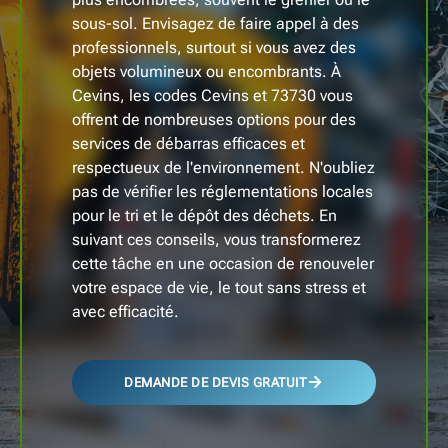
sous-sol. Envisagez de faire appel à des
professionnels, surtout si vous avez des
objets volumineux ou encombrants. À
Cevins, les codes Cevins et 73730 vous
offrent de nombreuses options pour des
services de débarras efficaces et
respectueux de l'environnement. N'oubliez
pas de vérifier les réglementations locales
pour le tri et le dépôt des déchets. En
suivant ces conseils, vous transformerez
cette tâche en une occasion de renouveler
votre espace de vie, le tout sans stress et
avec efficacité.
DEMANDE DE DEVIS GRATUIT