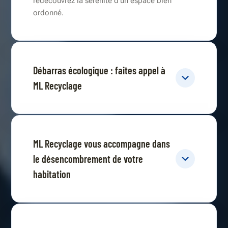
redécouvrez la sérénité d’un espace bien
ordonné.
Débarras écologique : faites appel à
ML Recyclage
ML Recyclage vous accompagne dans
le désencombrement de votre
habitation