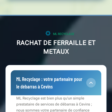
ML RECYCLAGE
RACHAT DE FERRAILLE ET
METAUX
ML Recyclage : votre partenaire pour
le débarras à Cevins
ML Recyclage est bien plus qu’un simple
prestataire de services de débarras à Cevins ;
nous sommes votre partenaire de confiance