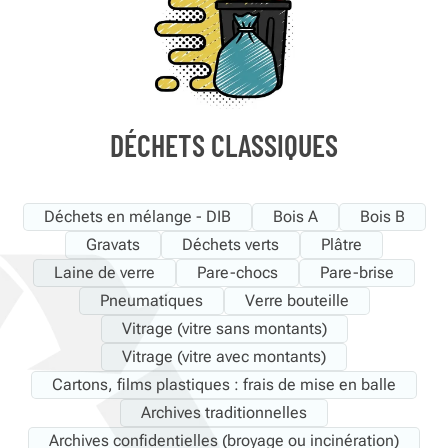
DÉCHETS CLASSIQUES
Déchets en mélange - DIB
Bois A
Bois B
Gravats
Déchets verts
Plâtre
Laine de verre
Pare-chocs
Pare-brise
Pneumatiques
Verre bouteille
Vitrage (vitre sans montants)
Vitrage (vitre avec montants)
Cartons, films plastiques : frais de mise en balle
Archives traditionnelles
Archives confidentielles (broyage ou incinération)