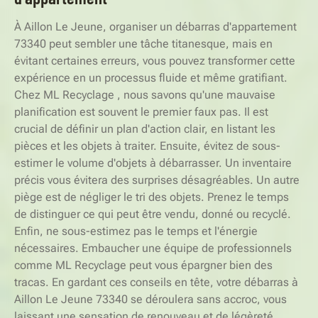
À Aillon Le Jeune, organiser un débarras d'appartement
73340 peut sembler une tâche titanesque, mais en
évitant certaines erreurs, vous pouvez transformer cette
expérience en un processus fluide et même gratifiant.
Chez ML Recyclage , nous savons qu'une mauvaise
planification est souvent le premier faux pas. Il est
crucial de définir un plan d'action clair, en listant les
pièces et les objets à traiter. Ensuite, évitez de sous-
estimer le volume d'objets à débarrasser. Un inventaire
précis vous évitera des surprises désagréables. Un autre
piège est de négliger le tri des objets. Prenez le temps
de distinguer ce qui peut être vendu, donné ou recyclé.
Enfin, ne sous-estimez pas le temps et l'énergie
nécessaires. Embaucher une équipe de professionnels
comme ML Recyclage peut vous épargner bien des
tracas. En gardant ces conseils en tête, votre débarras à
Aillon Le Jeune 73340 se déroulera sans accroc, vous
laissant une sensation de renouveau et de légèreté.