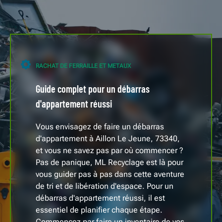
RACHAT DE FERRAILLE ET METAUX
Guide complet pour un débarras
d'appartement réussi
Vous envisagez de faire un débarras
d'appartement à Aillon Le Jeune, 73340,
et vous ne savez pas par où commencer ?
Pas de panique, ML Recyclage est là pour
vous guider pas à pas dans cette aventure
de tri et de libération d'espace. Pour un
débarras d'appartement réussi, il est
essentiel de planifier chaque étape.
Commencez par faire un inventaire de vos